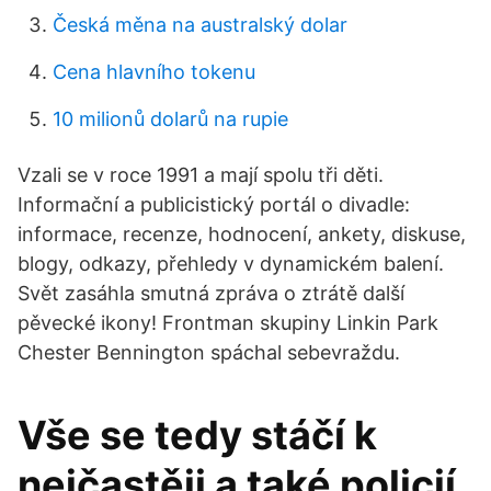
Česká měna na australský dolar
Cena hlavního tokenu
10 milionů dolarů na rupie
Vzali se v roce 1991 a mají spolu tři děti.
Informační a publicistický portál o divadle:
informace, recenze, hodnocení, ankety, diskuse,
blogy, odkazy, přehledy v dynamickém balení.
Svět zasáhla smutná zpráva o ztrátě další
pěvecké ikony! Frontman skupiny Linkin Park
Chester Bennington spáchal sebevraždu.
Vše se tedy stáčí k
nejčastěji a také policií