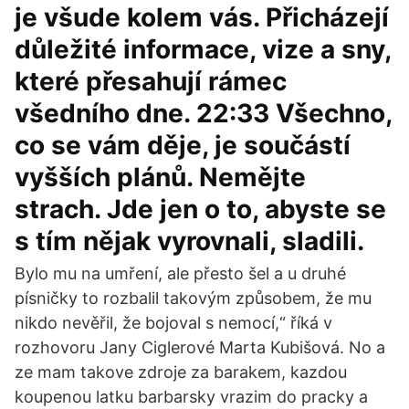
je všude kolem vás. Přicházejí
důležité informace, vize a sny,
které přesahují rámec
všedního dne. 22:33 Všechno,
co se vám děje, je součástí
vyšších plánů. Nemějte
strach. Jde jen o to, abyste se
s tím nějak vyrovnali, sladili.
Bylo mu na umření, ale přesto šel a u druhé
písničky to rozbalil takovým způsobem, že mu
nikdo nevěřil, že bojoval s nemocí,“ říká v
rozhovoru Jany Ciglerové Marta Kubišová. No a
ze mam takove zdroje za barakem, kazdou
koupenou latku barbarsky vrazim do pracky a