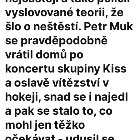
vyslovované teorii, že
šlo o neštěstí. Petr Muk
se pravděpodobně
vrátil domů po
koncertu skupiny Kiss
a oslavě vítězství v
hokeji, snad se i najedl
a pak se stalo to, co
mohl jen těžko
očekávat - udusil se