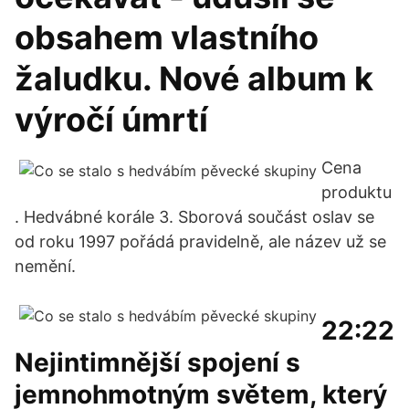
obsahem vlastního
žaludku. Nové album k
výročí úmrtí
Cena
produktu
. Hedvábné korále 3. Sborová součást oslav se
od roku 1997 pořádá pravidelně, ale název už se
nemění.
22:22
Nejintimnější spojení s
jemnohmotným světem, který