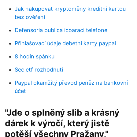
Jak nakupovat kryptoměny kreditní kartou
bez ověření
Defensoria publica icoaraci telefone
Přihlašovací údaje debetní karty paypal
8 hodin spánku
Sec etf rozhodnutí
Paypal okamžitý převod peněz na bankovní
účet
"Jde o splněný slib a krásný
dárek k výročí, který jistě
potěší všechny Pražany,"