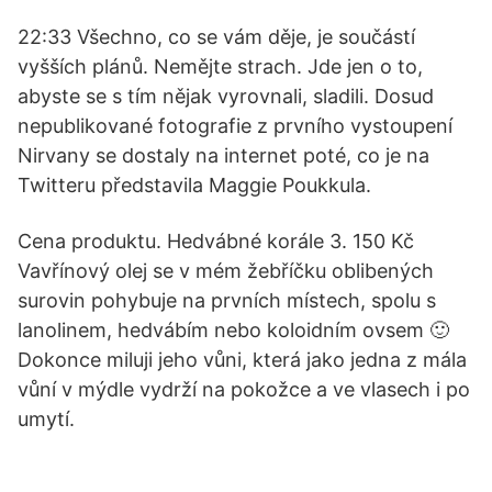
22:33 Všechno, co se vám děje, je součástí
vyšších plánů. Nemějte strach. Jde jen o to,
abyste se s tím nějak vyrovnali, sladili. Dosud
nepublikované fotografie z prvního vystoupení
Nirvany se dostaly na internet poté, co je na
Twitteru představila Maggie Poukkula.
Cena produktu. Hedvábné korále 3. 150 Kč
Vavřínový olej se v mém žebříčku oblibených
surovin pohybuje na prvních místech, spolu s
lanolinem, hedvábím nebo koloidním ovsem 🙂
Dokonce miluji jeho vůni, která jako jedna z mála
vůní v mýdle vydrží na pokožce a ve vlasech i po
umytí.