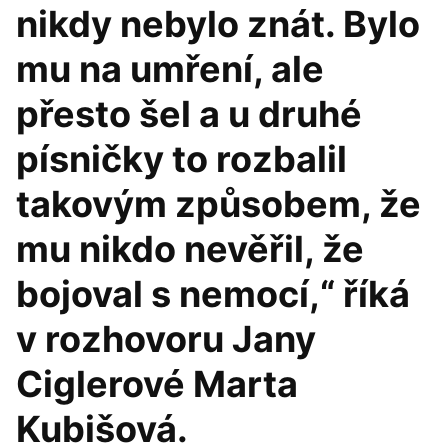
nikdy nebylo znát. Bylo
mu na umření, ale
přesto šel a u druhé
písničky to rozbalil
takovým způsobem, že
mu nikdo nevěřil, že
bojoval s nemocí,“ říká
v rozhovoru Jany
Ciglerové Marta
Kubišová.