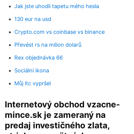
Jak jste uhodli tapetu mého hesla
130 eur na usd
Crypto.com vs coinbase vs binance
Převést rs na milion dolarů
Rex objednávka 66
Sociální ikona
Můj ltc vypršel
Internetový obchod vzacne-
mince.sk je zameraný na
predaj investičného zlata,