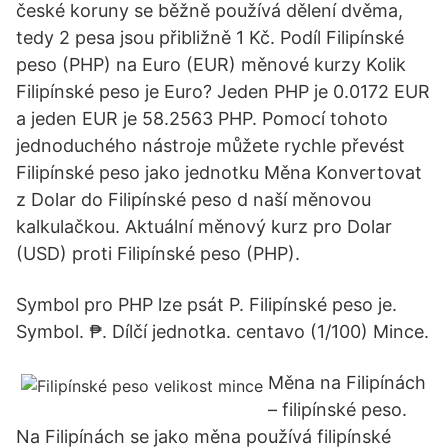
české koruny se běžně používá dělení dvěma,
tedy 2 pesa jsou přibližně 1 Kč. Podíl Filipínské
peso (PHP) na Euro (EUR) měnové kurzy Kolik
Filipínské peso je Euro? Jeden PHP je 0.0172 EUR
a jeden EUR je 58.2563 PHP. Pomocí tohoto
jednoduchého nástroje můžete rychle převést
Filipínské peso jako jednotku Měna Konvertovat
z Dolar do Filipínské peso d naší měnovou
kalkulačkou. Aktuální měnový kurz pro Dolar
(USD) proti Filipínské peso (PHP).
Symbol pro PHP lze psát P. Filipínské peso je.
Symbol. ₱. Dílčí jednotka. centavo (1/100) Mince.
Měna na Filipínách
– filipínské peso.
Na Filipínách se jako měna používá filipínské