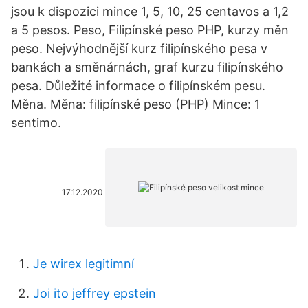
jsou k dispozici mince 1, 5, 10, 25 centavos a 1,2
a 5 pesos. Peso, Filipínské peso PHP, kurzy měn
peso. Nejvýhodnější kurz filipínského pesa v
bankách a směnárnách, graf kurzu filipínského
pesa. Důležité informace o filipínském pesu.
Měna. Měna: filipínské peso (PHP) Mince: 1
sentimo.
17.12.2020
Je wirex legitimní
Joi ito jeffrey epstein