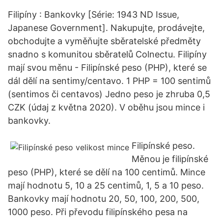
Filipíny : Bankovky [Série: 1943 ND Issue,
Japanese Government]. Nakupujte, prodávejte,
obchodujte a vyměňujte sběratelské předměty
snadno s komunitou sběratelů Colnectu. Filipíny
mají svou měnu - Filipínské peso (PHP), které se
dál dělí na sentimy/centavo. 1 PHP = 100 sentimů
(sentimos či centavos) Jedno peso je zhruba 0,5
CZK (údaj z května 2020). V oběhu jsou mince i
bankovky.
Filipínské peso.
Měnou je filipínské
peso (PHP), které se dělí na 100 centimů. Mince
mají hodnotu 5, 10 a 25 centimů, 1, 5 a 10 peso.
Bankovky mají hodnotu 20, 50, 100, 200, 500,
1000 peso. Při převodu filipínského pesa na