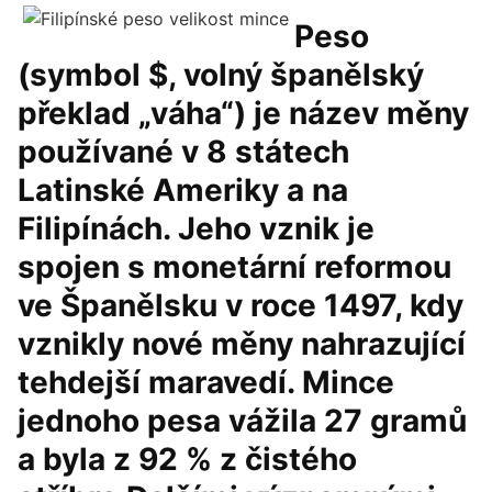
Peso
(symbol $, volný španělský
překlad „váha“) je název měny
používané v 8 státech
Latinské Ameriky a na
Filipínách. Jeho vznik je
spojen s monetární reformou
ve Španělsku v roce 1497, kdy
vznikly nové měny nahrazující
tehdejší maravedí. Mince
jednoho pesa vážila 27 gramů
a byla z 92 % z čistého