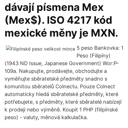
dávají písmena Mex
(Mex$). ISO 4217 kód
mexické měny je MXN.
5 peso Bankovka: 1
Peso (Filipíny)
(1943 ND Issue, Japanese Government) Wor:P-
109a. Nakupujte, prodávejte, obchodujte a
vyměňujte sběratelské předměty snadno s
komunitou sběratelů Colnectu. Pouze Colnect
automaticky hledá sběratelské předměty, které
potřebujete, s předměty, které sběratelé nabízejí
k prodeji nebo výměně. Koupit 1 PHP (filipínské
peso) - valuty, měnová kalkulačka.