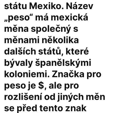
státu Mexiko. Název
„peso“ má mexická
měna společný s
měnami několika
dalších států, které
bývaly španělskými
koloniemi. Značka pro
peso je $, ale pro
rozlišení od jiných měn
se před tento znak