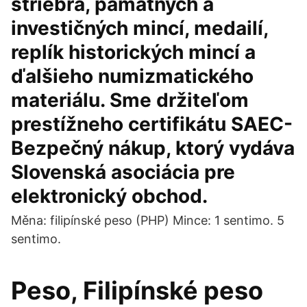
striebra, pamätných a
investičných mincí, medailí,
replík historických mincí a
ďalšieho numizmatického
materiálu. Sme držiteľom
prestížneho certifikátu SAEC-
Bezpečný nákup, ktorý vydáva
Slovenská asociácia pre
elektronický obchod.
Měna: filipínské peso (PHP) Mince: 1 sentimo. 5
sentimo.
Peso, Filipínské peso