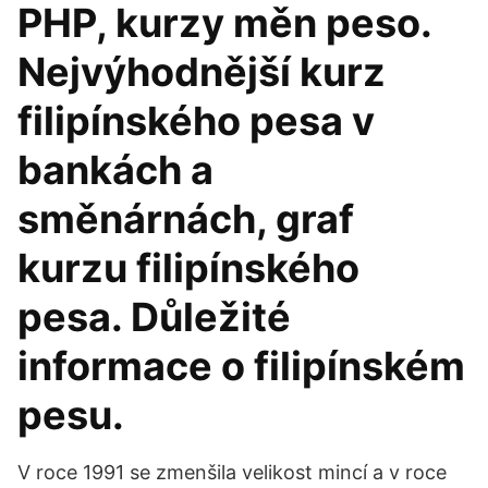
PHP, kurzy měn peso.
Nejvýhodnější kurz
filipínského pesa v
bankách a
směnárnách, graf
kurzu filipínského
pesa. Důležité
informace o filipínském
pesu.
V roce 1991 se zmenšila velikost mincí a v roce