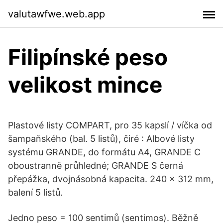
valutawfwe.web.app
Filipínské peso
velikost mince
Plastové listy COMPART, pro 35 kapslí / víčka od
šampaňského (bal. 5 listů), čiré : Albové listy
systému GRANDE, do formátu A4, GRANDE C
oboustranně průhledné; GRANDE S černá
přepážka, dvojnásobná kapacita. 240 x 312 mm,
balení 5 listů.
Jedno peso = 100 sentimů (sentimos). Běžně