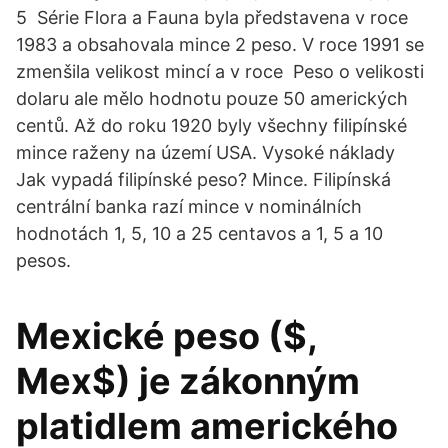
5 Série Flora a Fauna byla představena v roce
1983 a obsahovala mince 2 peso. V roce 1991 se
zmenšila velikost mincí a v roce Peso o velikosti
dolaru ale mělo hodnotu pouze 50 amerických
centů. Až do roku 1920 byly všechny filipínské
mince raženy na území USA. Vysoké náklady
Jak vypadá filipínské peso? Mince. Filipínská
centrální banka razí mince v nominálních
hodnotách 1, 5, 10 a 25 centavos a 1, 5 a 10
pesos.
Mexické peso ($,
Mex$) je zákonným
platidlem amerického