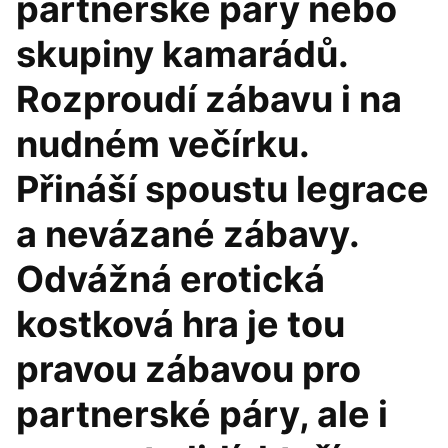
partnerské páry nebo
skupiny kamarádů.
Rozproudí zábavu i na
nudném večírku.
Přináší spoustu legrace
a nevázané zábavy.
Odvážná erotická
kostková hra je tou
pravou zábavou pro
partnerské páry, ale i