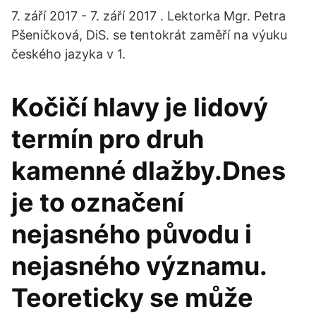
7. září 2017 - 7. září 2017 . Lektorka Mgr. Petra
Pšeničková, DiS. se tentokrát zaměří na výuku
českého jazyka v 1.
Kočičí hlavy je lidový
termín pro druh
kamenné dlažby.Dnes
je to označení
nejasného původu i
nejasného významu.
Teoreticky se může