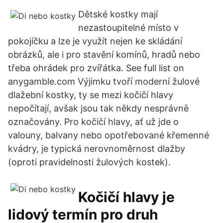
Dětské kostky mají
nezastoupitelné místo v
pokojíčku a lze je využít nejen ke skládání
obrázků, ale i pro stavění komínů, hradů nebo
třeba ohrádek pro zvířátka. See full list on
anygamble.com Výjimku tvoří moderní žulové
dlažební kostky, ty se mezi kočičí hlavy
nepočítají, avšak jsou tak někdy nesprávně
označovány. Pro kočičí hlavy, ať už jde o
valouny, balvany nebo opotřebované křemenné
kvádry, je typická nerovnoměrnost dlažby
(oproti pravidelnosti žulových kostek).
Kočičí hlavy je
lidový termín pro druh