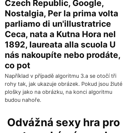
Czech Republic, Google,
Nostalgia, Per la prima volta
parliamo di un'illustratrice
Ceca, nata a Kutna Hora nel
1892, laureata alla scuola U
nás nakoupíte nebo prodáte,
co pot
Například v případě algoritmu 3.a se otočí tři
rohy tak, jak ukazuje obrázek. Pokud jsou žluté
plošky jako na obrázku, na konci algoritmu
budou nahoře.
Odvážná sexy hra pro