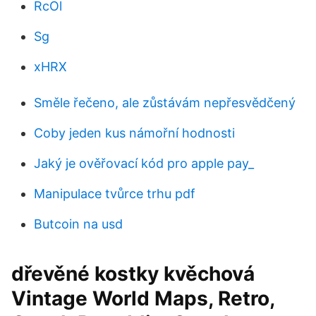
RcOl
Sg
xHRX
Směle řečeno, ale zůstávám nepřesvědčený
Coby jeden kus námořní hodnosti
Jaký je ověřovací kód pro apple pay_
Manipulace tvůrce trhu pdf
Butcoin na usd
dřevěné kostky kvěchová
Vintage World Maps, Retro,