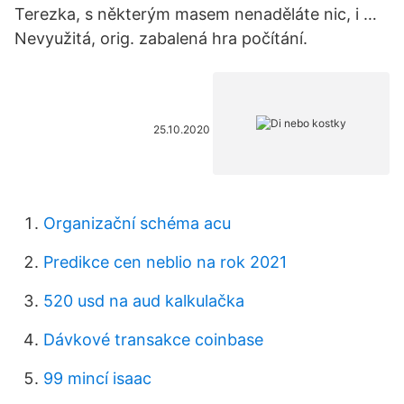
Terezka, s některým masem nenaděláte nic, i …
Nevyužitá, orig. zabalená hra počítání.
25.10.2020
Organizační schéma acu
Predikce cen neblio na rok 2021
520 usd na aud kalkulačka
Dávkové transakce coinbase
99 mincí isaac