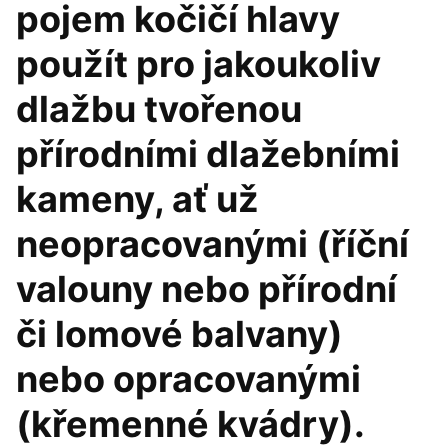
pojem kočičí hlavy
použít pro jakoukoliv
dlažbu tvořenou
přírodními dlažebními
kameny, ať už
neopracovanými (říční
valouny nebo přírodní
či lomové balvany)
nebo opracovanými
(křemenné kvádry).