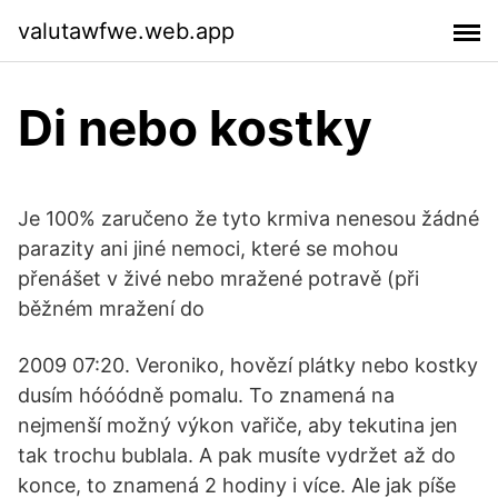
valutawfwe.web.app
Di nebo kostky
Je 100% zaručeno že tyto krmiva nenesou žádné
parazity ani jiné nemoci, které se mohou
přenášet v živé nebo mražené potravě (při
běžném mražení do
2009 07:20. Veroniko, hovězí plátky nebo kostky
dusím hóóódně pomalu. To znamená na
nejmenší možný výkon vařiče, aby tekutina jen
tak trochu bublala. A pak musíte vydržet až do
konce, to znamená 2 hodiny i více. Ale jak píše