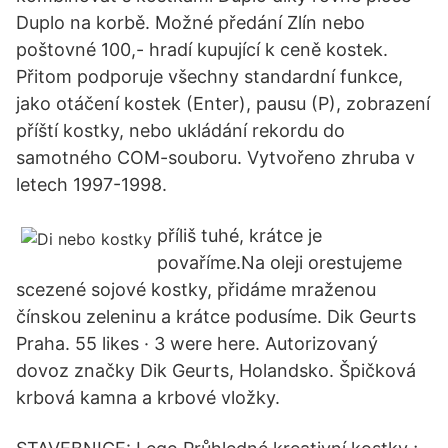
Duplo na korbě. Možné předání Zlín nebo
poštovné 100,- hradí kupující k ceně kostek.
Přitom podporuje všechny standardní funkce,
jako otáčení kostek (Enter), pausu (P), zobrazení
příští kostky, nebo ukládání rekordu do
samotného COM-souboru. Vytvořeno zhruba v
letech 1997-1998.
příliš tuhé, krátce je
povaříme.Na oleji orestujeme
scezené sojové kostky, přidáme mraženou
čínskou zeleninu a krátce podusíme. Dik Geurts
Praha. 55 likes · 3 were here. Autorizovaný
dovoz značky Dik Geurts, Holandsko. Špičková
krbová kamna a krbové vložky.