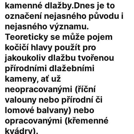
kamenné dlažby.Dnes je to
označení nejasného původu i
nejasného významu.
Teoreticky se může pojem
kočičí hlavy použít pro
jakoukoliv dlažbu tvořenou
přírodními dlažebními
kameny, ať už
neopracovanými (říční
valouny nebo přírodní či
lomové balvany) nebo
opracovanými (křemenné
kvádry).