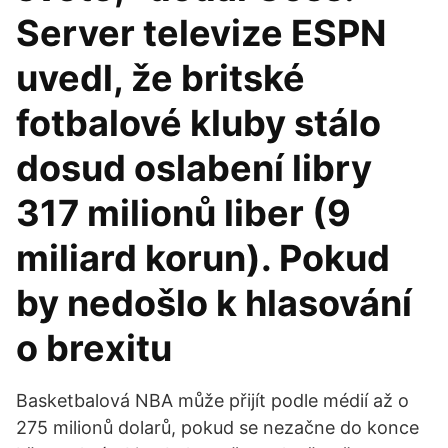
Server televize ESPN
uvedl, že britské
fotbalové kluby stálo
dosud oslabení libry
317 milionů liber (9
miliard korun). Pokud
by nedošlo k hlasování
o brexitu
Basketbalová NBA může přijít podle médií až o
275 milionů dolarů, pokud se nezačne do konce