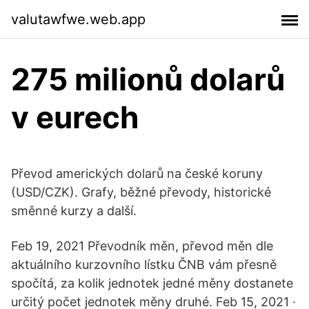
valutawfwe.web.app
275 milionů dolarů
v eurech
Převod amerických dolarů na české koruny
(USD/CZK). Grafy, běžné převody, historické
směnné kurzy a další.
Feb 19, 2021 Převodník měn, převod měn dle
aktuálního kurzovního lístku ČNB vám přesně
spočítá, za kolik jednotek jedné měny dostanete
určitý počet jednotek měny druhé. Feb 15, 2021 ·