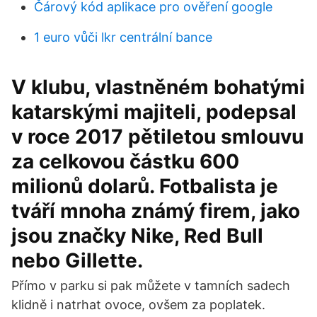
Čárový kód aplikace pro ověření google
1 euro vůči lkr centrální bance
V klubu, vlastněném bohatými
katarskými majiteli, podepsal
v roce 2017 pětiletou smlouvu
za celkovou částku 600
milionů dolarů. Fotbalista je
tváří mnoha známý firem, jako
jsou značky Nike, Red Bull
nebo Gillette.
Přímo v parku si pak můžete v tamních sadech
klidně i natrhat ovoce, ovšem za poplatek.