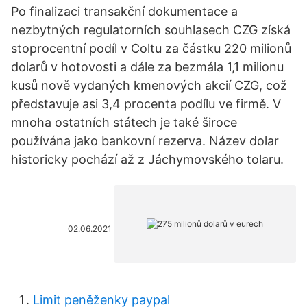
Po finalizaci transakční dokumentace a
nezbytných regulatorních souhlasech CZG získá
stoprocentní podíl v Coltu za částku 220 milionů
dolarů v hotovosti a dále za bezmála 1,1 milionu
kusů nově vydaných kmenových akcií CZG, což
představuje asi 3,4 procenta podílu ve firmě. V
mnoha ostatních státech je také široce
používána jako bankovní rezerva. Název dolar
historicky pochází až z Jáchymovského tolaru.
02.06.2021
Limit peněženky paypal