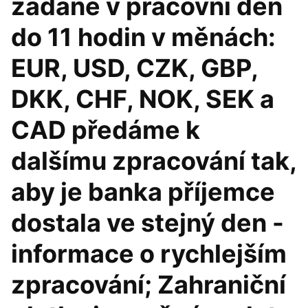
zadané v pracovní den
do 11 hodin v měnách:
EUR, USD, CZK, GBP,
DKK, CHF, NOK, SEK a
CAD předáme k
dalšímu zpracování tak,
aby je banka příjemce
dostala ve stejný den -
informace o rychlejším
zpracování; Zahraniční