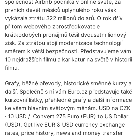
společnost Airbnb podniká v online světě, za
prvních devět měsíců uplynulého roku však
vykázala ztrátu 322 milionů dolarů. O rok dřív
přitom webového zprostředkovatele
krátkodobých pronájmů těšil dvousetmilionový
zisk. Za ztrátou stojí modernizace technologií
směrem k větší bezpečnosti. Představujeme vám
10 nejdražších filmů a karikatur na světě v historii
filmu.
Grafy, běžné převody, historické směnné kurzy a
další. Společně s ní vám Euro.cz představuje také
kurzovní lístky, přehledné grafy a další informace
ke všem hlavním světovým měnám. USD na CZK
· 10 USD / Convert 275 Euro (EUR) to US Dollar
(USD). Get live EUR & USD currency exchange
rates, price history, news and money transfer