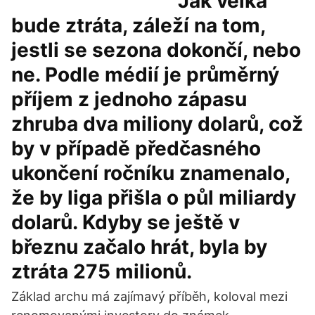
Jak velká
bude ztráta, záleží na tom,
jestli se sezona dokončí, nebo
ne. Podle médií je průměrný
příjem z jednoho zápasu
zhruba dva miliony dolarů, což
by v případě předčasného
ukončení ročníku znamenalo,
že by liga přišla o půl miliardy
dolarů. Kdyby se ještě v
březnu začalo hrát, byla by
ztráta 275 milionů.
Základ archu má zajímavý příběh, koloval mezi