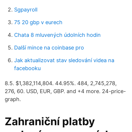
Sgpayroll
75 20 gbp v eurech
Chata 8 mluvených údolních hodin
Další mince na coinbase pro
Jak aktualizovat stav sledování videa na
facebooku
8.5. $1,382,114,804. 44.95%. 484, 2,745,278,
276, 60. USD, EUR, GBP. and +4 more. 24-price-
graph.
Zahraniční platby