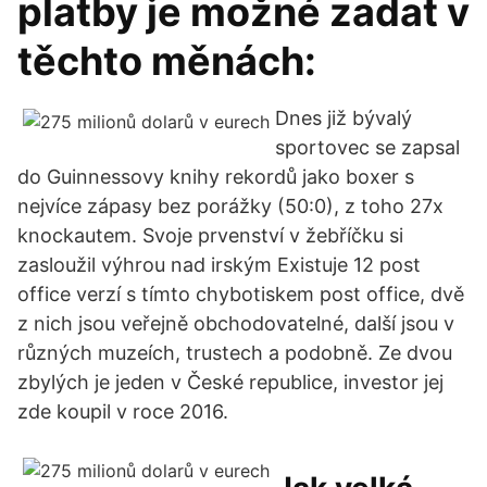
platby je možné zadat v
těchto měnách:
Dnes již bývalý
sportovec se zapsal
do Guinnessovy knihy rekordů jako boxer s
nejvíce zápasy bez porážky (50:0), z toho 27x
knockautem. Svoje prvenství v žebříčku si
zasloužil výhrou nad irským Existuje 12 post
office verzí s tímto chybotiskem post office, dvě
z nich jsou veřejně obchodovatelné, další jsou v
různých muzeích, trustech a podobně. Ze dvou
zbylých je jeden v České republice, investor jej
zde koupil v roce 2016.