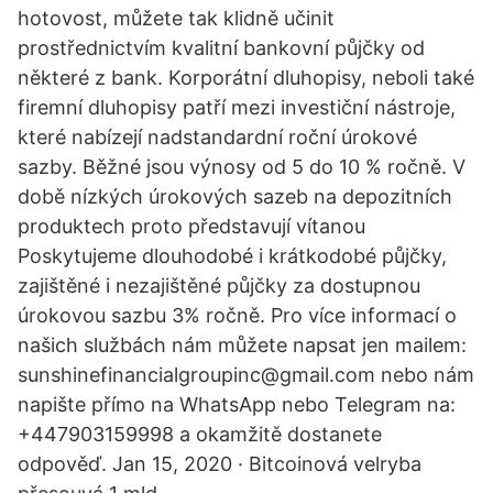
hotovost, můžete tak klidně učinit
prostřednictvím kvalitní bankovní půjčky od
některé z bank. Korporátní dluhopisy, neboli také
firemní dluhopisy patří mezi investiční nástroje,
které nabízejí nadstandardní roční úrokové
sazby. Běžné jsou výnosy od 5 do 10 % ročně. V
době nízkých úrokových sazeb na depozitních
produktech proto představují vítanou
Poskytujeme dlouhodobé i krátkodobé půjčky,
zajištěné i nezajištěné půjčky za dostupnou
úrokovou sazbu 3% ročně. Pro více informací o
našich službách nám můžete napsat jen mailem:
sunshinefinancialgroupinc@gmail.com nebo nám
napište přímo na WhatsApp nebo Telegram na:
+447903159998 a okamžitě dostanete
odpověď. Jan 15, 2020 · Bitcoinová velryba