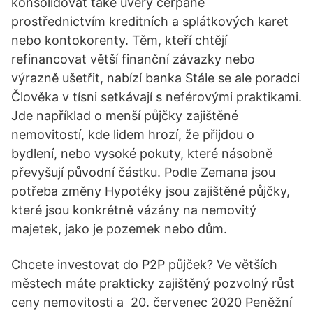
konsolidovat také úvěry čerpané
prostřednictvím kreditních a splátkových karet
nebo kontokorenty. Těm, kteří chtějí
refinancovat větší finanční závazky nebo
výrazně ušetřit, nabízí banka Stále se ale poradci
Člověka v tísni setkávají s neférovými praktikami.
Jde například o menší půjčky zajištěné
nemovitostí, kde lidem hrozí, že přijdou o
bydlení, nebo vysoké pokuty, které násobně
převyšují původní částku. Podle Zemana jsou
potřeba změny Hypotéky jsou zajištěné půjčky,
které jsou konkrétně vázány na nemovitý
majetek, jako je pozemek nebo dům.
Chcete investovat do P2P půjček? Ve větších
městech máte prakticky zajištěný pozvolný růst
ceny nemovitosti a 20. červenec 2020 Peněžní