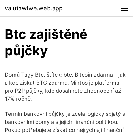
valutawfwe.web.app
Btc zajištěné
půjčky
Domů Tagy Btc. štítek: btc. Bitcoin zdarma – jak
a kde získat BTC zdarma. Mintos je platforma
pro P2P půjčky, kde dosáhnete zhodnocení až
17% ročně.
Termín bankovní půjčky je zcela logicky spjatý s
bankovními domy a s jejich finanční politikou.
Pokud potřebujete získat co nejrychleji finanční