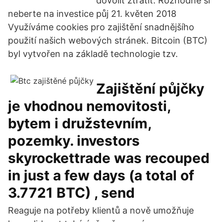
dovolit ztratit. Rozhodně si
neberte na investice půj 21. květen 2018
Využíváme cookies pro zajištění snadnějšího
použití našich webových stránek. Bitcoin (BTC)
byl vytvořen na základě technologie tzv.
Zajištění půjčky
je vhodnou nemovitosti,
bytem i družstevním,
pozemky. investors
skyrockettrade was recouped
in just a few days (a total of
3.7721 BTC) , send
Reaguje na potřeby klientů a nově umožňuje