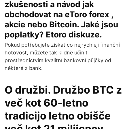
zkušenosti a návod jak
obchodovat na eToro forex ,
akcie nebo Bitcoin. Jaké jsou
poplatky? Etoro diskuze.
Pokud potřebujete získat co nejrychleji finanční
hotovost, můžete tak klidně učinit
prostřednictvím kvalitní bankovní půjčky od
některé z bank.
O družbi. Družbo BTC z
več kot 60-letno
tradicijo letno obišče
več kot 21 milijonov