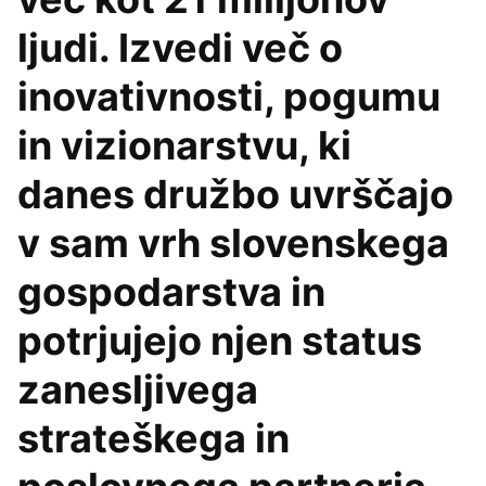
ljudi. Izvedi več o
inovativnosti, pogumu
in vizionarstvu, ki
danes družbo uvrščajo
v sam vrh slovenskega
gospodarstva in
potrjujejo njen status
zanesljivega
strateškega in