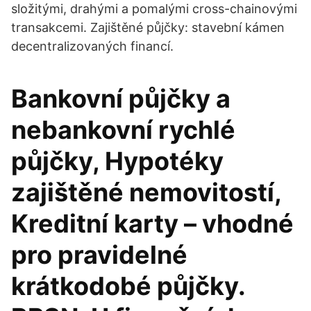
složitými, drahými a pomalými cross-chainovými
transakcemi. Zajištěné půjčky: stavební kámen
decentralizovaných financí.
Bankovní půjčky a
nebankovní rychlé
půjčky, Hypotéky
zajištěné nemovitostí,
Kreditní karty – vhodné
pro pravidelné
krátkodobé půjčky.