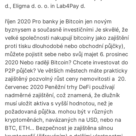
d., Eligma d. o. o. in Lab4Pay d.
říjen 2020 Pro banky je Bitcoin jen novým
byznysem a současně investičními Je skvělé, že
velké společnosti nakupují bitcoiny jako zajištění
proti tisku dlouhodobé nebo obchodní půjčky),
můžete pojistit sebe nebo svůj majet 6. prosinec
2020 Nebo raději Bitcoin? Chcete investovat do
P2P půjček? Ve větších městech máte prakticky
zajištěný pozvolný růst ceny nemovitosti a 20.
červenec 2020 Peněžní trhy DeFi používají
nadměrné zajištění, což znamená, že dlužník
musí uložit aktiva s vyšší hodnotou, než je
požadovaná půjčka. mohou být v různých
kryptoměnách, navázaných na USD, nebo na
BTC, ETH… Bezpečnost je zajištěna silnou