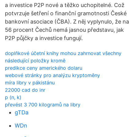
a investice P2P nové a těžko uchopitelné. Což
potvrzuje šetření o finanční gramotnosti České
bankovní asociace (ČBA). Z něj vyplynulo, že na
56 procent Čechů nemá jasnou představu, jak
P2P půjčky a investice fungují.
doplňkové účetní knihy mohou zahrnovat všechny
následující položky kromě
predikce ceny amerického dolaru
webové stránky pro analýzu kryptoměny
míra libry v pákistánu
22000 cad do inr
p (n, k)
převést 3 700 kilogramů na libry
gTDa
WDn