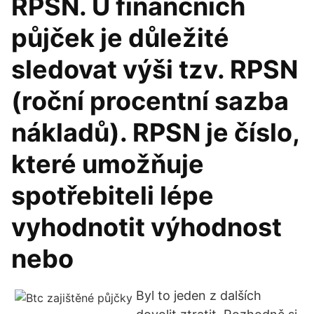
RPSN. U finančních
půjček je důležité
sledovat výši tzv. RPSN
(roční procentní sazba
nákladů). RPSN je číslo,
které umožňuje
spotřebiteli lépe
vyhodnotit výhodnost
nebo
Byl to jeden z dalších