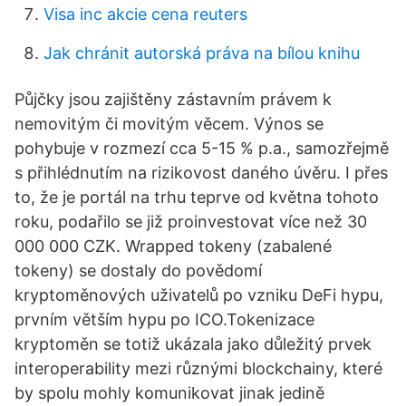
Visa inc akcie cena reuters
Jak chránit autorská práva na bílou knihu
Půjčky jsou zajištěny zástavním právem k
nemovitým či movitým věcem. Výnos se
pohybuje v rozmezí cca 5-15 % p.a., samozřejmě
s přihlédnutím na rizikovost daného úvěru. I přes
to, že je portál na trhu teprve od května tohoto
roku, podařilo se již proinvestovat více než 30
000 000 CZK. Wrapped tokeny (zabalené
tokeny) se dostaly do povědomí
kryptoměnových uživatelů po vzniku DeFi hypu,
prvním větším hypu po ICO.Tokenizace
kryptoměn se totiž ukázala jako důležitý prvek
interoperability mezi různými blockchainy, které
by spolu mohly komunikovat jinak jedině