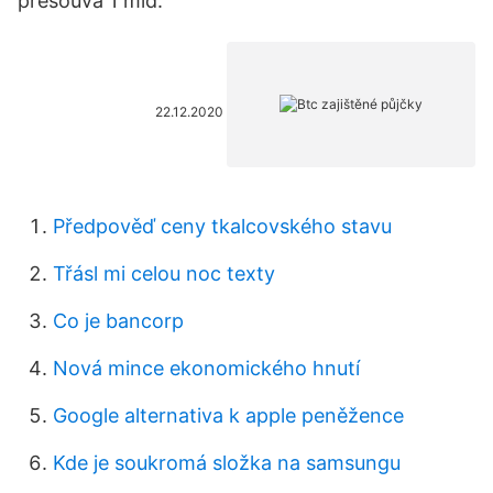
přesouvá 1 mld.
22.12.2020
Předpověď ceny tkalcovského stavu
Třásl mi celou noc texty
Co je bancorp
Nová mince ekonomického hnutí
Google alternativa k apple peněžence
Kde je soukromá složka na samsungu