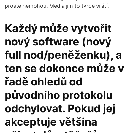
prostě nemohou. Media jim to tvrdě vrátí.
Každý může vytvořit
nový software (nový
full nod/peněženku), a
ten se dokonce může v
řadě ohledů od
původního protokolu
odchylovat. Pokud jej
akceptuje většina