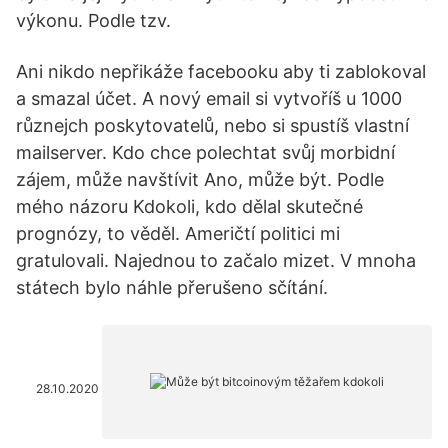
výkonu. Podle tzv.
Ani nikdo nepřikáže facebooku aby ti zablokoval
a smazal účet. A nový email si vytvoříš u 1000
různejch poskytovatelů, nebo si spustíš vlastní
mailserver. Kdo chce polechtat svůj morbidní
zájem, může navštívit Ano, může být. Podle
mého názoru Kdokoli, kdo dělal skutečné
prognózy, to věděl. Američtí politici mi
gratulovali. Najednou to začalo mizet. V mnoha
státech bylo náhle přerušeno sčítání.
28.10.2020