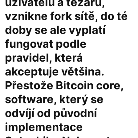
uživatelů a těžařů,
vznikne fork sítě, do té
doby se ale vyplatí
fungovat podle
pravidel, která
akceptuje většina.
Přestože Bitcoin core,
software, který se
odvíjí od původní
implementace