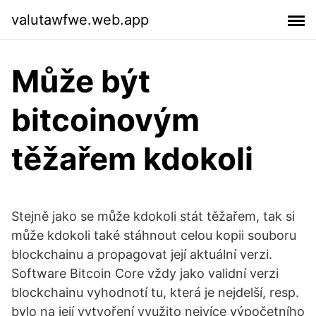
valutawfwe.web.app
Může být
bitcoinovým
těžařem kdokoli
Stejně jako se může kdokoli stát těžařem, tak si
může kdokoli také stáhnout celou kopii souboru
blockchainu a propagovat její aktuální verzi.
Software Bitcoin Core vždy jako validní verzi
blockchainu vyhodnotí tu, která je nejdelší, resp.
bylo na její vytvoření využito nejvíce výpočetního