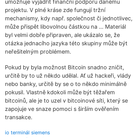
umožňuje vyjádřit finanční podporu danému
projektu. V plné kráse zde fungují tržní
mechanismy, kdy např. společnost či jednotlivec,
může přispět libovolnou částkou na … Materiál
byl velmi dobře připraven, ale ukázalo se, že
otázka jednacího jazyka této skupiny může být
neřešitelným problémem.
Pokud by byla možnost Bitcoin snadno zničit,
určitě by to už někdo udělal. Ať už hackeři, vlády
nebo banky, určitě by se o to někdo minimálně
pokusil. Vlastně kdokoli může být těžařem
bitcoinů, ale je to uzel v bitcoinové síti, který se
zapojuje ve snaze pomoci s širším ověřením
transakce.
io terminál siemens