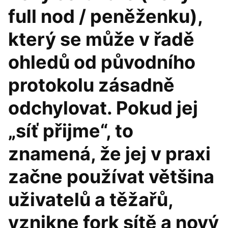
full nod / peněženku),
který se může v řadě
ohledů od původního
protokolu zásadně
odchylovat. Pokud jej
„síť přijme“, to
znamená, že jej v praxi
začne používat většina
uživatelů a těžařů,
vznikne fork sítě a nový