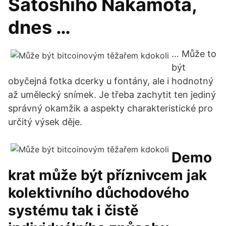
Satoshiho Nakamota,
dnes …
… Může to
být
obyčejná fotka dcerky u fontány, ale i hodnotný
až umělecký snímek. Je třeba zachytit ten jediný
správný okamžik a aspekty charakteristické pro
určitý výsek děje.
Demo
krat může být příznivcem jak
kolektivního důchodového
systému tak i čistě