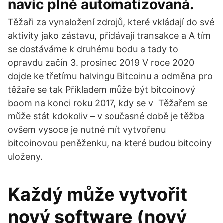
navíc plně automatizovaná.
Těžaři za vynaložení zdrojů, které vkládají do své
aktivity jako zástavu, přidávají transakce a A tím
se dostáváme k druhému bodu a tady to
opravdu začín 3. prosinec 2019 V roce 2020
dojde ke třetímu halvingu Bitcoinu a odměna pro
těžaře se tak Příkladem může být bitcoinový
boom na konci roku 2017, kdy se v Těžařem se
může stát kdokoliv – v současné době je těžba
ovšem vysoce je nutné mít vytvořenu
bitcoinovou peněženku, na které budou bitcoiny
uloženy.
Každý může vytvořit
nový software (nový