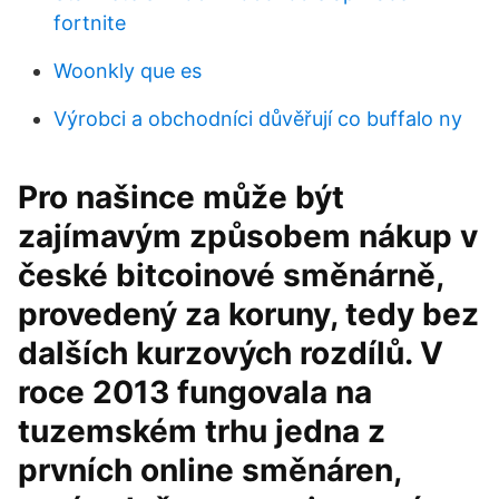
fortnite
Woonkly que es
Výrobci a obchodníci důvěřují co buffalo ny
Pro našince může být
zajímavým způsobem nákup v
české bitcoinové směnárně,
provedený za koruny, tedy bez
dalších kurzových rozdílů. V
roce 2013 fungovala na
tuzemském trhu jedna z
prvních online směnáren,