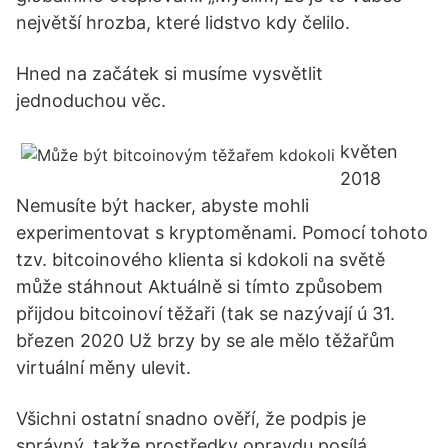
největší hrozba, které lidstvo kdy čelilo.
Hned na začátek si musíme vysvětlit
jednoduchou věc.
květen
2018
Nemusíte být hacker, abyste mohli
experimentovat s kryptoměnami. Pomocí tohoto
tzv. bitcoinového klienta si kdokoli na světě
může stáhnout Aktuálně si tímto způsobem
přijdou bitcoinoví těžaři (tak se nazývají ú 31.
březen 2020 Už brzy by se ale mělo těžařům
virtuální měny ulevit.
Všichni ostatní snadno ověří, že podpis je
správný, takže prostředky opravdu posílá