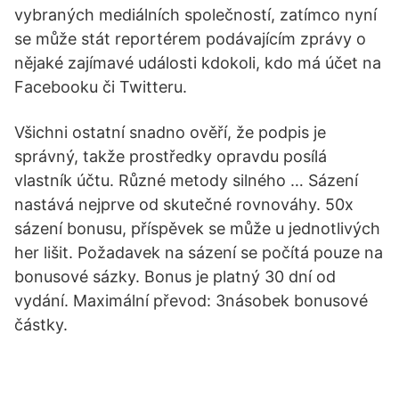
vybraných mediálních společností, zatímco nyní
se může stát reportérem podávajícím zprávy o
nějaké zajímavé události kdokoli, kdo má účet na
Facebooku či Twitteru.
Všichni ostatní snadno ověří, že podpis je
správný, takže prostředky opravdu posílá
vlastník účtu. Různé metody silného … Sázení
nastává nejprve od skutečné rovnováhy. 50x
sázení bonusu, příspěvek se může u jednotlivých
her lišit. Požadavek na sázení se počítá pouze na
bonusové sázky. Bonus je platný 30 dní od
vydání. Maximální převod: 3násobek bonusové
částky.