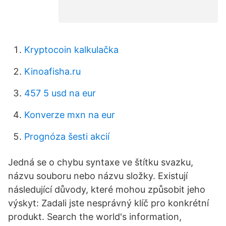
Kryptocoin kalkulačka
Kinoafisha.ru
457 5 usd na eur
Konverze mxn na eur
Prognóza šesti akcií
Jedná se o chybu syntaxe ve štítku svazku,
názvu souboru nebo názvu složky. Existují
následující důvody, které mohou způsobit jeho
výskyt: Zadali jste nesprávný klíč pro konkrétní
produkt. Search the world's information,