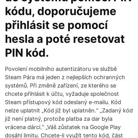
kódu, doporučujeme
přihlásit se pomocí
hesla a poté resetovat
PIN kód.
Povolení mobilního autentizátoru ve službě
Steam Pára má jeden z nejlepších ochranných
systémů. Při změně zařízení, ze kterého se
chcete přihlásit k účtu, vyžaduje společnost
Steam přístupový kód odeslaný e-mailu. Kód
nelze uplatnit „Kód již byl uplatněn.“ „Zadaný kód
již není platný, protože platba za dar byla
vrácena dárci.“ „Váš zůstatek na Google Play
dosáhl limitu. Chcete-li využít tento kód, část