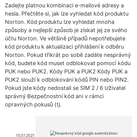
Zadejte platnou kombinaci e-mailové adresy a
hesla. Přečtěte si, jak lze vyhledat kód produktu
Norton. Kód produktu lze vyhledat mnoha
způsoby a nejlepší způsob je získat jej ze svého
účtu Norton. Ve většině případů nepotřebujete
kód produktu k aktualizaci přihlášení k odběru
Norton. Pokud třikrát po sobě zadáte nesprávný
kód, budete kód muset odblokovat pomocí kódu
PUK nebo PUK2. Kódy PUK a PUK2 Kódy PUK a
PUK2 slouží k odblokování kódů PIN nebo PIN2.
Pokud jste kódy nedostali se SIM 2 / 6 Uživatel
správný Bezpečnostní kód ani v rámci
opravných pokusů (tj.
15.07.2021