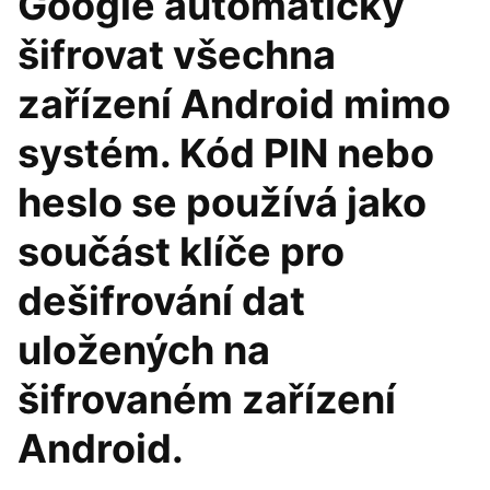
Google automaticky
šifrovat všechna
zařízení Android mimo
systém. Kód PIN nebo
heslo se používá jako
součást klíče pro
dešifrování dat
uložených na
šifrovaném zařízení
Android.