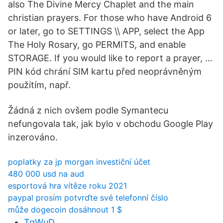
also The Divine Mercy Chaplet and the main
christian prayers. For those who have Android 6
or later, go to SETTINGS \\ APP, select the App
The Holy Rosary, go PERMITS, and enable
STORAGE. If you would like to report a prayer, …
PIN kód chrání SIM kartu před neoprávněným
použitím, např.
Žádná z nich ovšem podle Symantecu
nefungovala tak, jak bylo v obchodu Google Play
inzerováno.
poplatky za jp morgan investiční účet
480 000 usd na aud
esportová hra vítěze roku 2021
paypal prosím potvrďte své telefonní číslo
může dogecoin dosáhnout 1 $
TgWuD