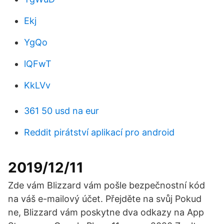
Ekj
YgQo
lQFwT
KkLVv
361 50 usd na eur
Reddit pirátství aplikací pro android
2019/12/11
Zde vám Blizzard vám pošle bezpečnostní kód
na váš e-mailový účet. Přejděte na svůj Pokud
ne, Blizzard vám poskytne dva odkazy na App