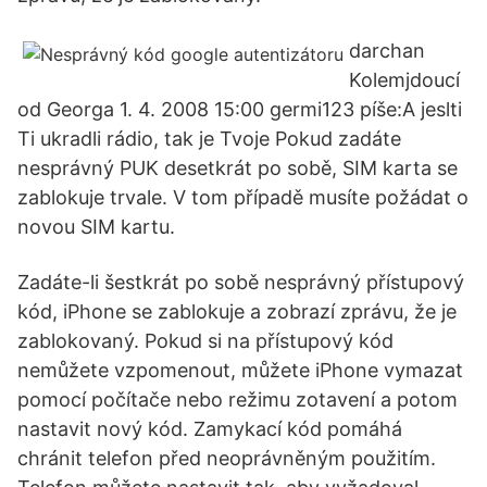
darchan
Kolemjdoucí
od Georga 1. 4. 2008 15:00 germi123 píše:A jeslti
Ti ukradli rádio, tak je Tvoje Pokud zadáte
nesprávný PUK desetkrát po sobě, SIM karta se
zablokuje trvale. V tom případě musíte požádat o
novou SIM kartu.
Zadáte-li šestkrát po sobě nesprávný přístupový
kód, iPhone se zablokuje a zobrazí zprávu, že je
zablokovaný. Pokud si na přístupový kód
nemůžete vzpomenout, můžete iPhone vymazat
pomocí počítače nebo režimu zotavení a potom
nastavit nový kód. Zamykací kód pomáhá
chránit telefon před neoprávněným použitím.