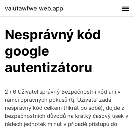
valutawfwe.web.app
Nesprávný kód
google
autentizátoru
2 / 6 Uživatel správný Bezpečnostní kód ani v
rámci opravných pokusů (tj. Uživatel zadá
nesprávný kód celkem třikrát po sobě), dojde z
bezpečnostních důvodů na krátký časový úsek v
řádech jednotek minut v případě přístupu do