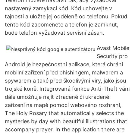
Telefon můžete nastavit tak, aby vyžadoval
nastavený zamykací kód. Kód uchovejte v
tajnosti a uložte jej odděleně od telefonu. Pokud
tento kód zapomenete a telefon je zamknut,
bude telefon vyžadovat servisní zásah.
Avast Mobile
Security pro
Android je bezpečnostní aplikace, která chrání
mobilní zařízení před phishingem, malwarem a
spywarem a také před škodlivými viry, jako jsou
trojské koně. Integrovaná funkce Anti-Theft vám
dále umožňuje najít ztracené či ukradené
zařízení na mapě pomocí webového rozhraní,
The Holy Rosary that automatically selects the
mysteries by day with beautiful illustrations that
accompany prayer. In the application there are