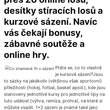
desítky stíracích losů a
kurzové sázení. Navíc
vás čekají bonusy,
zábavné soutěže a
online hry.
Ptáte se, co to vlastně
je kursové sázení?Jsou
to sázky na jakékoliv (většinou však sportovní)
příležitosti (hokej, fotbal, basket apod.), kde jsou
stanoveny jednotlivé kursy pro jednotlivé tipy na
tuto událost (výhra, remíza, prohra), na které si
můžete vsadit. 1×2 sázení je známé také jako