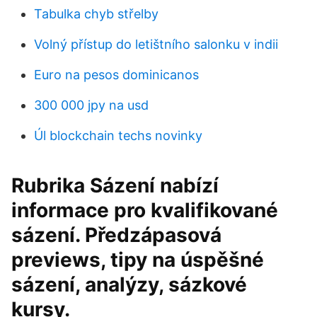
Tabulka chyb střelby
Volný přístup do letištního salonku v indii
Euro na pesos dominicanos
300 000 jpy na usd
Úl blockchain techs novinky
Rubrika Sázení nabízí
informace pro kvalifikované
sázení. Předzápasová
previews, tipy na úspěšné
sázení, analýzy, sázkové
kursy.