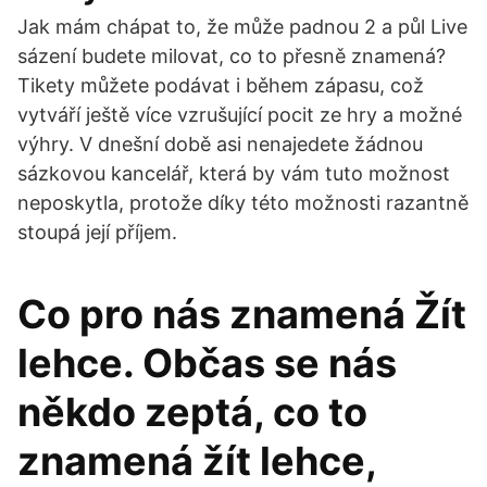
Jak mám chápat to, že může padnou 2 a půl Live
sázení budete milovat, co to přesně znamená?
Tikety můžete podávat i během zápasu, což
vytváří ještě více vzrušující pocit ze hry a možné
výhry. V dnešní době asi nenajedete žádnou
sázkovou kancelář, která by vám tuto možnost
neposkytla, protože díky této možnosti razantně
stoupá její příjem.
Co pro nás znamená Žít
lehce. Občas se nás
někdo zeptá, co to
znamená žít lehce,