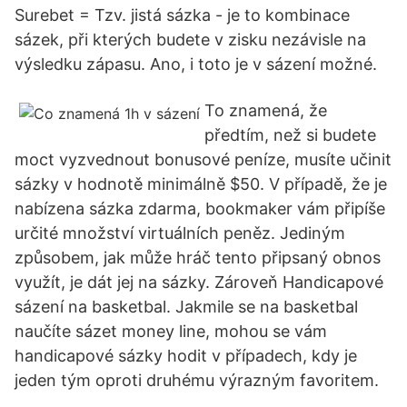
Surebet = Tzv. jistá sázka - je to kombinace
sázek, při kterých budete v zisku nezávisle na
výsledku zápasu. Ano, i toto je v sázení možné.
To znamená, že
předtím, než si budete
moct vyzvednout bonusové peníze, musíte učinit
sázky v hodnotě minimálně $50. V případě, že je
nabízena sázka zdarma, bookmaker vám připíše
určité množství virtuálních peněz. Jediným
způsobem, jak může hráč tento připsaný obnos
využít, je dát jej na sázky. Zároveň Handicapové
sázení na basketbal. Jakmile se na basketbal
naučíte sázet money line, mohou se vám
handicapové sázky hodit v případech, kdy je
jeden tým oproti druhému výrazným favoritem.