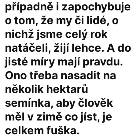
případně i zapochybuje
o tom, že my či lidé, o
nichž jsme celý rok
natáčeli, žijí lehce. A do
jisté míry mají pravdu.
Ono třeba nasadit na
několik hektarů
semínka, aby člověk
měl v zimě co jíst, je
celkem fuška.