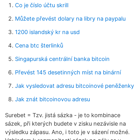
Co je číslo účtu skrill
Můžete převést dolary na libry na paypalu
1200 islandský kr na usd
Cena btc šterlinků
Singapurská centrální banka bitcoin
Převést 145 desetinných míst na binární
Jak vysledovat adresu bitcoinové peněženky
Jak znát bitcoinovou adresu
Surebet = Tzv. jistá sázka - je to kombinace
sázek, při kterých budete v zisku nezávisle na
výsledku zápasu. Ano, i toto je v sázení možné.