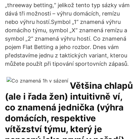
„threeway betting,“ jelikož tento typ sázky vám
dává tři možnosti – výhru domácích, remízu
nebo výhru hostí.Symbol „1“ znamená výhru
domácího týmu, symbol „X“ znamená remízu a
symbol „2“ znamená výhru hostí. Co znamená
pojem Flat Betting a jeho rozbor. Dnes vám
představíme jednu z taktických variant, kterou
můžete použít při tipování sportovních zápasů.
Většina chlapů
(ale i řada žen) intuitivně ví,
co znamená jednička (výhra
domácích, respektive
vítězství týmu, který je