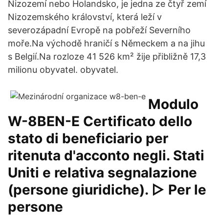
Nizozemí nebo Holandsko, je jedna ze čtyř zemí
Nizozemského království, která leží v
severozápadní Evropě na pobřeží Severního
moře.Na východě hraničí s Německem a na jihu
s Belgií.Na rozloze 41 526 km² žije přibližně 17,3
milionu obyvatel. obyvatel.
Modulo
W-8BEN-E Certificato dello
stato di beneficiario per
ritenuta d'acconto negli. Stati
Uniti e relativa segnalazione
(persone giuridiche). ▷ Per le
persone