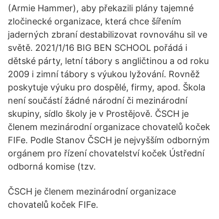
(Armie Hammer), aby překazili plány tajemné
zločinecké organizace, která chce šířením
jaderných zbraní destabilizovat rovnováhu sil ve
světě. 2021/1/16 BIG BEN SCHOOL pořádá i
dětské párty, letní tábory s angličtinou a od roku
2009 i zimní tábory s výukou lyžování. Rovněž
poskytuje výuku pro dospělé, firmy, apod. Škola
není součástí žádné národní či mezinárodní
skupiny, sídlo školy je v Prostějově. ČSCH je
členem mezinárodní organizace chovatelů koček
FIFe. Podle Stanov ČSCH je nejvyšším odborným
orgánem pro řízení chovatelství koček Ústřední
odborná komise (tzv.
ČSCH je členem mezinárodní organizace
chovatelů koček FIFe.