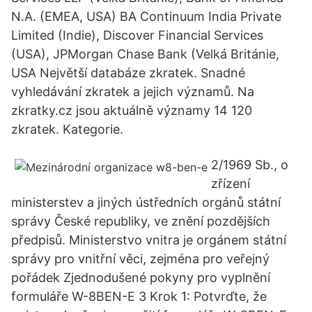
N.A. (EMEA, USA) BA Continuum India Private
Limited (Indie), Discover Financial Services
(USA), JPMorgan Chase Bank (Velká Británie,
USA Největší databáze zkratek. Snadné
vyhledávání zkratek a jejich významů. Na
zkratky.cz jsou aktuálně významy 14 120
zkratek. Kategorie.
2/1969 Sb., o
zřízení
ministerstev a jiných ústředních orgánů státní
správy České republiky, ve znění pozdějších
předpisů. Ministerstvo vnitra je orgánem státní
správy pro vnitřní věci, zejména pro veřejný
pořádek Zjednodušené pokyny pro vyplnění
formuláře W-8BEN-E 3 Krok 1: Potvrďte, že