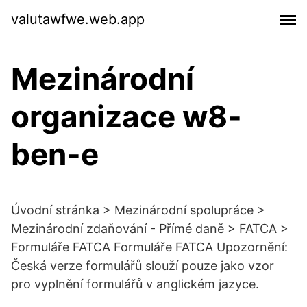
valutawfwe.web.app
Mezinárodní
organizace w8-
ben-e
Úvodní stránka > Mezinárodní spolupráce >
Mezinárodní zdaňování - Přímé daně > FATCA >
Formuláře FATCA Formuláře FATCA Upozornění:
Česká verze formulářů slouží pouze jako vzor
pro vyplnění formulářů v anglickém jazyce.