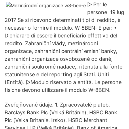
▷ Per le
persone 19 lug
2017 Se si ricevono determinati tipi di reddito, è
necessario fornire il modulo. W‑8BEN‑ E per: •
Dichiarare di essere il beneficiario effettivo del
reddito. Zahraniční vlády, mezinárodní
organizace, zahraniční centrální emisní banky,
zahraniční organizace osvobozené od daně,
zahraniční soukromé nadace,. ritenuta alla fonte
statunitense e del reporting agli Stati. Uniti
(Entità). ▻Modulo riservato a entità. Le persone
fisiche devono utilizzare il modulo W-8BEN.
Zveřejňované údaje. 1. Zpracovatelé plateb.
Barclays Bank Plc (Velká Británie), HSBC Bank
Plc (Velká Británie, Irsko), HSBC Merchant
Services LLP (Velká Británie), Bank of America