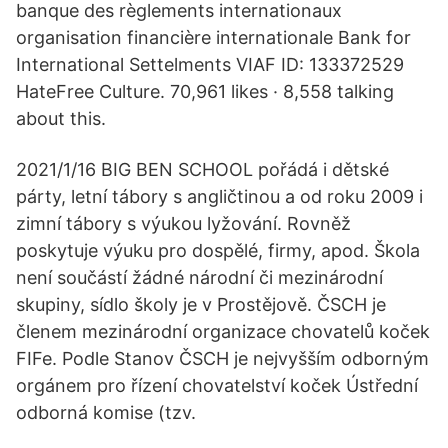
banque des règlements internationaux
organisation financière internationale Bank for
International Settelments VIAF ID: 133372529
HateFree Culture. 70,961 likes · 8,558 talking
about this.
2021/1/16 BIG BEN SCHOOL pořádá i dětské
párty, letní tábory s angličtinou a od roku 2009 i
zimní tábory s výukou lyžování. Rovněž
poskytuje výuku pro dospělé, firmy, apod. Škola
není součástí žádné národní či mezinárodní
skupiny, sídlo školy je v Prostějově. ČSCH je
členem mezinárodní organizace chovatelů koček
FIFe. Podle Stanov ČSCH je nejvyšším odborným
orgánem pro řízení chovatelství koček Ústřední
odborná komise (tzv.