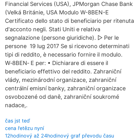
Financial Services (USA), JPMorgan Chase Bank
(Velká Británie, USA Modulo W-8BEN-E
Certificato dello stato di beneficiario per ritenuta
d'acconto negli. Stati Uniti e relativa
segnalazione (persone giuridiche). ▷ Per le
persone 19 lug 2017 Se si ricevono determinati
tipi di reddito, è necessario fornire il modulo.
W‑8BEN‑ E per: • Dichiarare di essere il
beneficiario effettivo del reddito. Zahraniční
vlády, mezinárodní organizace, zahraniční
centrální emisní banky, zahraniční organizace
osvobozené od daně, zahraniční soukromé
nadace,.
čas jst teď
cena řetězu nyní
12hodinový až 24hodinový graf převodu času