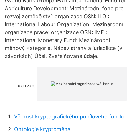
(World Bank Group) IFAD : International Fund for
Agriculture Development: Mezinárodní fond pro
rozvoj zemědělství: organizace OSN: ILO :
International Labour Organization: Mezinárodní
organizace práce: organizace OSN: IMF :
International Monetary Fund: Mezinárodní
měnový Kategorie. Název strany a jurisdikce (v
závorkách) Účel. Zveřejňované údaje.
07.11.2020
Věrnost kryptografického podílového fondu
Ontologie kryptoměna