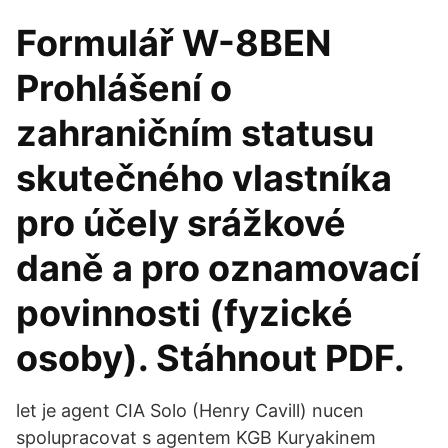
Formulář W-8BEN
Prohlášení o
zahraničním statusu
skutečného vlastníka
pro účely srážkové
daně a pro oznamovací
povinnosti (fyzické
osoby). Stáhnout PDF.
let je agent CIA Solo (Henry Cavill) nucen
spolupracovat s agentem KGB Kuryakinem