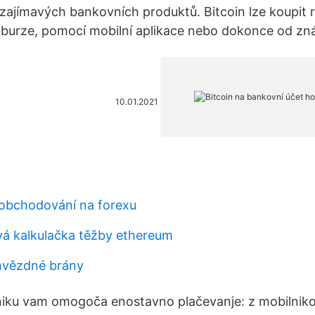
zajímavých bankovních produktů. Bitcoin lze koupit
 burze, pomocí mobilní aplikace nebo dokonce od z
10.01.2021
1
obchodování na forexu
á kalkulačka těžby ethereum
 hvězdné brány
niku vam omogoča enostavno plačevanje: z mobilniko