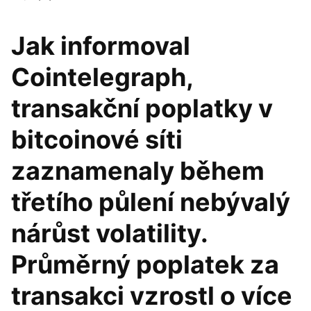
Jak informoval
Cointelegraph,
transakční poplatky v
bitcoinové síti
zaznamenaly během
třetího půlení nebývalý
nárůst volatility.
Průměrný poplatek za
transakci vzrostl o více