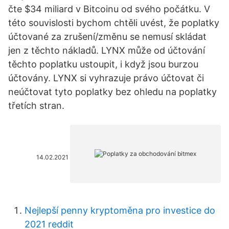
čte $34 miliard v Bitcoinu od svého počátku. V
této souvislosti bychom chtěli uvést, že poplatky
účtované za zrušení/změnu se nemusí skládat
jen z těchto nákladů. LYNX může od účtování
těchto poplatku ustoupit, i když jsou burzou
účtovány. LYNX si vyhrazuje právo účtovat či
neúčtovat tyto poplatky bez ohledu na poplatky
třetích stran.
14.02.2021
Nejlepší penny kryptoměna pro investice do
2021 reddit