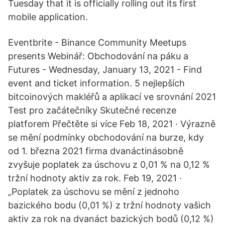
Tuesday that it is officially rolling out its first
mobile application.
Eventbrite - Binance Community Meetups
presents Webinář: Obchodování na páku a
Futures - Wednesday, January 13, 2021 - Find
event and ticket information. 5 nejlepších
bitcoinových makléřů a aplikací ve srovnání 2021
Test pro začátečníky Skutečné recenze
platforem Přečtěte si více Feb 18, 2021 · Výrazně
se mění podmínky obchodování na burze, kdy
od 1. března 2021 firma dvanáctinásobně
zvyšuje poplatek za úschovu z 0,01 % na 0,12 %
tržní hodnoty aktiv za rok. Feb 19, 2021 ·
„Poplatek za úschovu se mění z jednoho
bazického bodu (0,01 %) z tržní hodnoty vašich
aktiv za rok na dvanáct bazických bodů (0,12 %)